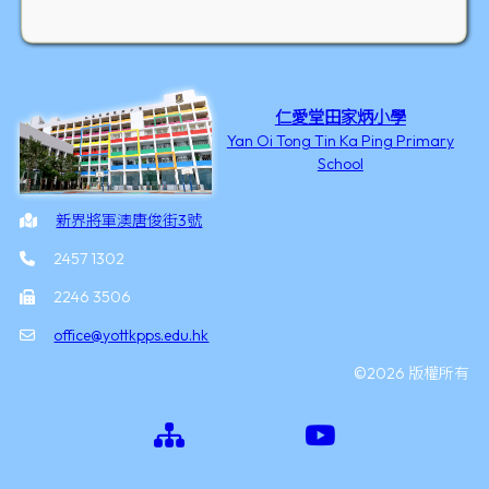
仁愛堂田家炳小學
Yan Oi Tong Tin Ka Ping Primary
School
新界將軍澳唐俊街3號
2457 1302
2246 3506
office@yottkpps.edu.hk
©2026 版權所有