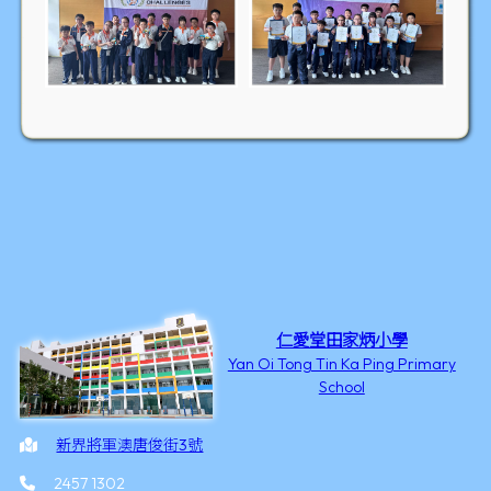
仁愛堂田家炳小學
Yan Oi Tong Tin Ka Ping Primary
School
新界將軍澳唐俊街3號
2457 1302