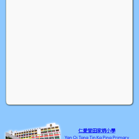
仁愛堂田家炳小學
Yan Oi Tong Tin Ka Ping Primary