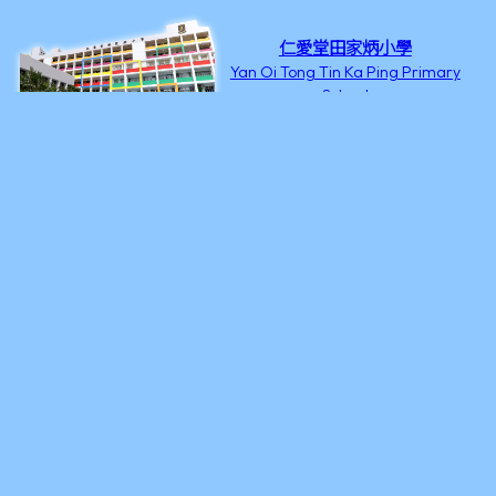
仁愛堂田家炳小學
Yan Oi Tong Tin Ka Ping Primary
School
新界將軍澳唐俊街3號
2457 1302
2246 3506
office@yottkpps.edu.hk
©2026 版權所有
Powered by
Friendly Portal System
v
10.62