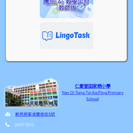
仁愛堂田家炳小學
Yan Oi Tong Tin Ka Ping Primary
School
新界將軍澳唐俊街3號
2457 1302