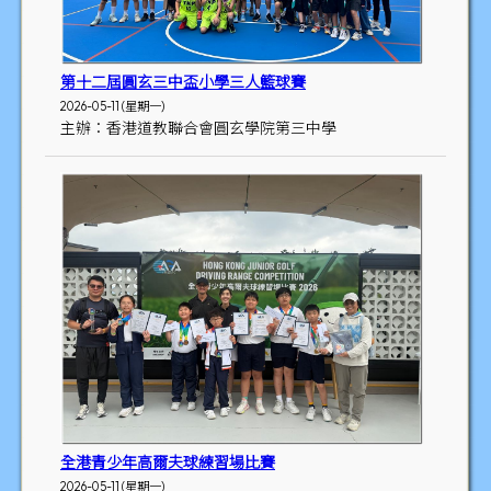
第十二屆圓玄三中盃小學三人籃球賽
2026-05-11 (星期一)
主辦：香港道教聯合會圓玄學院第三中學
全港青少年高爾夫球練習場比賽
2026-05-11 (星期一)