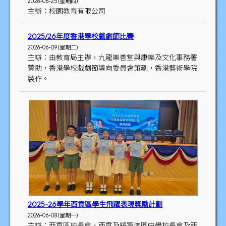
2026-06-25 (星期四)
主辦：校園教育有限公司
2025/26年度香港學校戲劇節比賽
2026-06-09 (星期二)
主辦：由教育局主辦，九龍樂善堂與康樂及文化事務署
贊助，香港學校戲劇節導向委員會策劃，香港藝術學院
製作。
2025-26學年西貢區學生飛躍表現獎勵計劃
2026-06-08 (星期一)
主辦：西貢區校長會、西貢及將軍澳區中學校長會及西