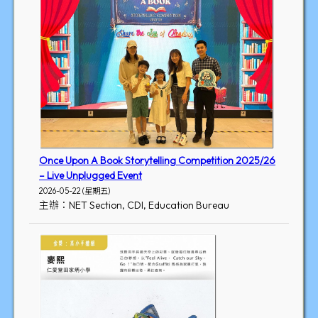
Once Upon A Book Storytelling Competition 2025/26
– Live Unplugged Event
2026-05-22 (星期五)
主辦：NET Section, CDI, Education Bureau