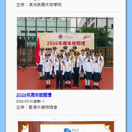
主辦：澳洲高爾夫球學院
2026年周年檢閱禮
2026-05-11 (星期一)
主辦：香港升旗隊總會