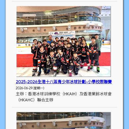
2025-2026全港十八區青少年冰球計劃-小學校際聯賽
2026-06-29 (星期一)
主辦：香港冰球訓練學校（HKAIH）及香港業餘冰球會
（HKAHC）聯合主辦