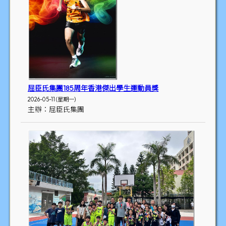
屈臣氏集團185周年香港傑出學生運動員獎
2026-05-11 (星期一)
主辦：屈臣氏集團