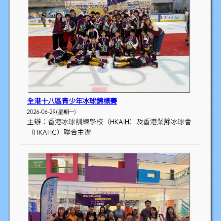
全港十八區青少年冰球錦標賽
2026-06-29 (星期一)
主辦：香港冰球訓練學校（HKAIH）及香港業餘冰球會
（HKAHC）聯合主辦