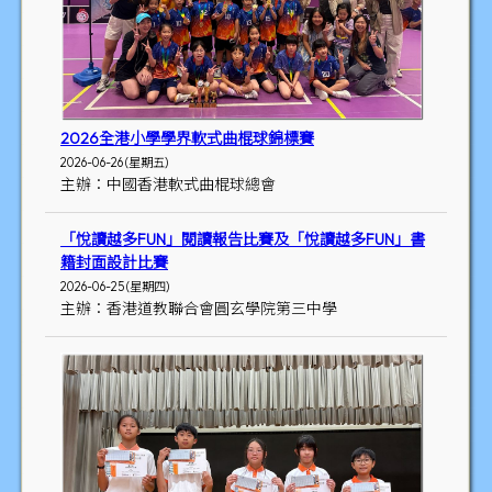
2026全港小學學界軟式曲棍球錦標賽
2026-06-26 (星期五)
主辦：中國香港軟式曲棍球總會
「悅讀越多FUN」閱讀報告比賽及「悅讀越多FUN」書
籍封面設計比賽
2026-06-25 (星期四)
主辦：香港道教聯合會圓玄學院第三中學