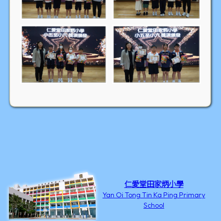
仁愛堂田家炳小學
Yan Oi Tong Tin Ka Ping Primary
School