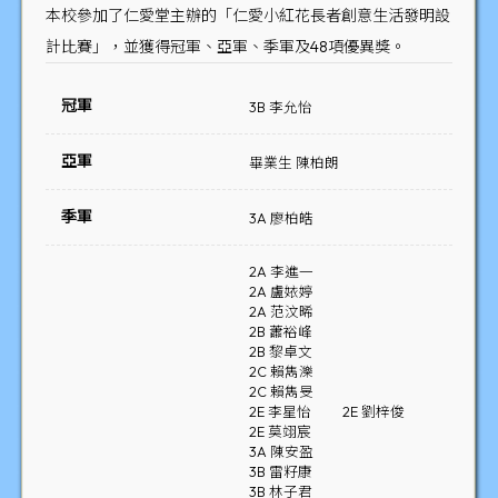
本校參加了仁愛堂主辦的「仁愛小紅花長者創意生活發明設
計比賽」，並獲得冠軍、亞軍、季軍及48項優異獎。
冠軍
3B 李允怡
亞軍
畢業生 陳柏朗
季軍
3A 廖柏皓
2A 李進一
2A 盧㛄婷
2A 范汶晞
2B 蕭裕峰
2B 黎卓文
2C 賴雋濼
2C 賴雋旻
2E 李星怡
2E 劉梓俊
2E 莫翊宸
3A 陳安盈
3B 雷籽康
3B 林子君