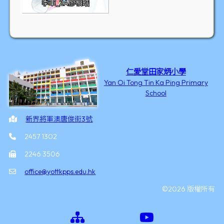
季軍_2A廖柏皓
仁愛堂田家炳小學
Yan Oi Tong Tin Ka Ping Primary
School
新界將軍澳唐俊街3號
2457 1302
2246 3506
office@yottkpps.edu.hk
©2026 版權所有