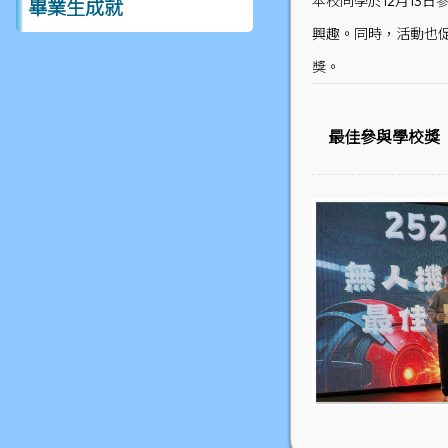
本校同學於12月13
畢業生成就
興趣。同時，活動也
獎。
最佳參與學校獎