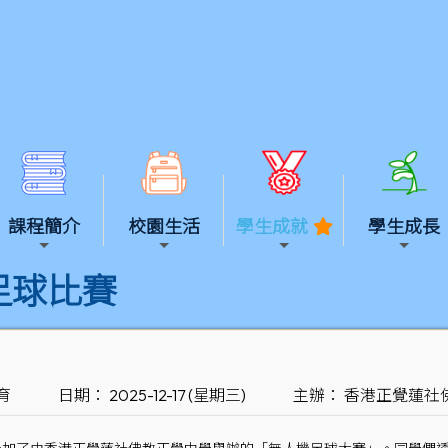
課程簡介
校園生活
學生成就
學生成長
足球比賽
育
日期： 2025-12-17 (星期三)
主辦： 香港正覺蓮社