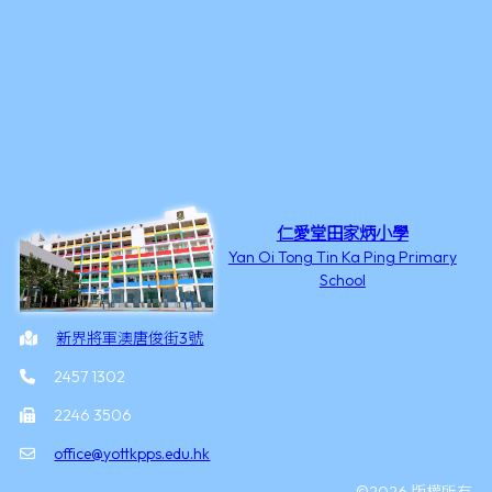
仁愛堂田家炳小學
Yan Oi Tong Tin Ka Ping Primary
School
新界將軍澳唐俊街3號
2457 1302
2246 3506
office@yottkpps.edu.hk
©2026 版權所有