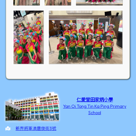
仁愛堂田家炳小學
Yan Oi Tong Tin Ka Ping Primary
School
新界將軍澳唐俊街3號