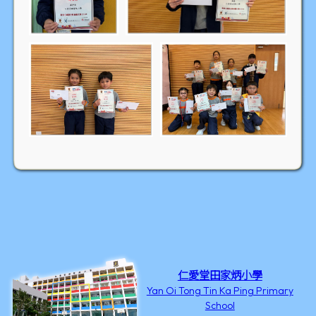
仁愛堂田家炳小學
Yan Oi Tong Tin Ka Ping Primary
School