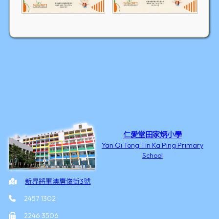
仁愛堂田家炳小學
Yan Oi Tong Tin Ka Ping Primary
School
新界將軍澳唐俊街3號
2457 1302
2246 3506