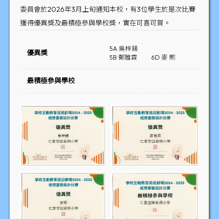
委員會於2026年3月上旬通知本校，有3位學生於是次比賽
獲得優異獎及最積極參與學校獎，實在可喜可賀。
5A 吳梓鍚
優異獎
5B 鄭雅霖
6D 麥 熙
最積極參與學校