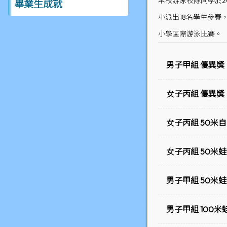
本校游泳校隊同學於2
畢業生成就
小派出18名學生參賽
小學區際游泳比賽。
男子甲組 優異獎
女子丙組 優異獎
女子丙組 50米
女子丙組 50米蛙
男子甲組 50米蛙
男子甲組 100米