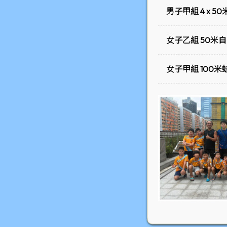
男子甲組 4 x 
女子乙組 50米
女子甲組 100米