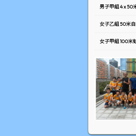
男子甲組 4 x 
女子乙組 50米
女子甲組 100米