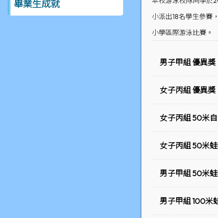
本校游泳校隊同學於2
畢業生成就
小派出18名學生參賽
小學區際游泳比賽。
男子甲組 優異獎
女子丙組 優異獎
女子丙組 50米
女子丙組 50米蛙
男子甲組 50米蛙
男子甲組 100米