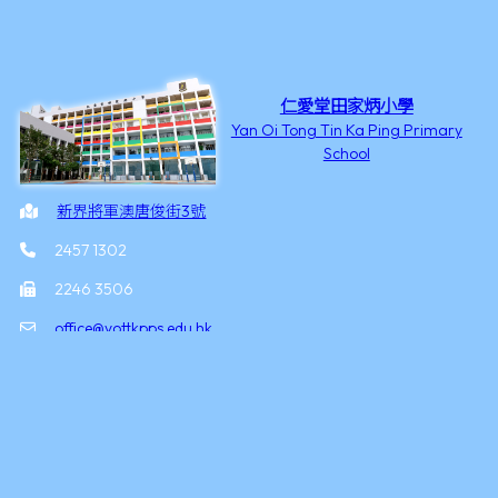
仁愛堂田家炳小學
Yan Oi Tong Tin Ka Ping Primary
School
新界將軍澳唐俊街3號
2457 1302
2246 3506
office@yottkpps.edu.hk
©2026 版權所有