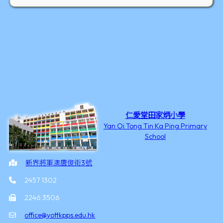
仁愛堂田家炳小學
Yan Oi Tong Tin Ka Ping Primary
School
新界將軍澳唐俊街3號
2457 1302
2246 3506
office@yottkpps.edu.hk