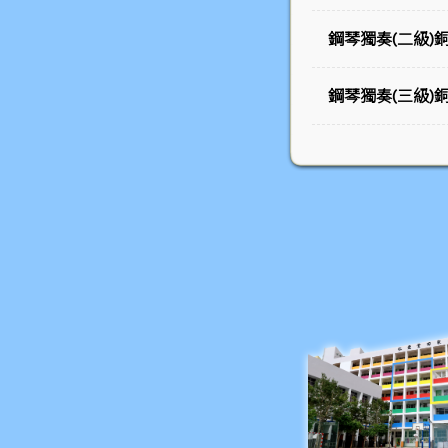
鋼琴獨奏(二級)
鋼琴獨奏(三級)