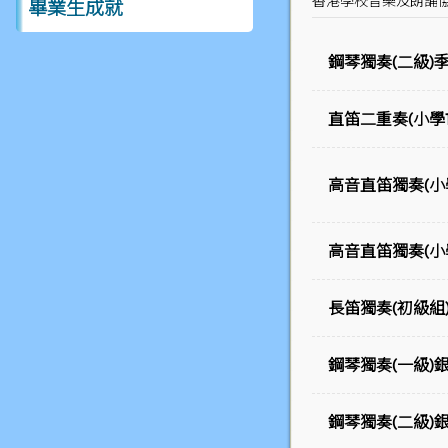
香港學校音樂及朗誦協
畢業生成就
鋼琴獨奏(二級)
直笛二重奏(小學
高音直笛獨奏(小
高音直笛獨奏(小
長笛獨奏(初級組
鋼琴獨奏(一級)
鋼琴獨奏(二級)