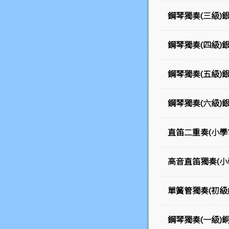
鋼琴獨奏(三級)
鋼琴獨奏(四級)
鋼琴獨奏(五級)
鋼琴獨奏(六級)
直笛二重奏(小學
高音直笛獨奏(小
單簧管獨奏(初級
鋼琴獨奏(一級)