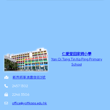
仁愛堂田家炳小學
Yan Oi Tong Tin Ka Ping Primary
School
新界將軍澳唐俊街3號
2457 1302
2246 3506
office@yottkpps.edu.hk