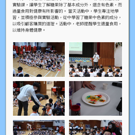
實驗課，讓學生了解糖果除了基本成分外，還含有色素，而
過量食用對健康有所影響的。 當天活動中，學生專注地學
習，並積極參與實驗活動，從中學習了糖果中色素的成分，
以吸引顧客購買的道理。活動中，老師提醒學生適量食用，
以維持身體健康。