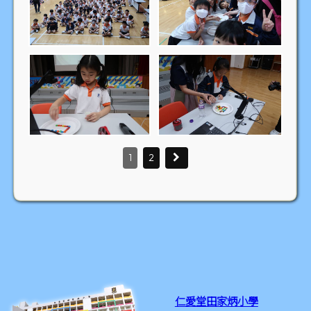
1
2
仁愛堂田家炳小學