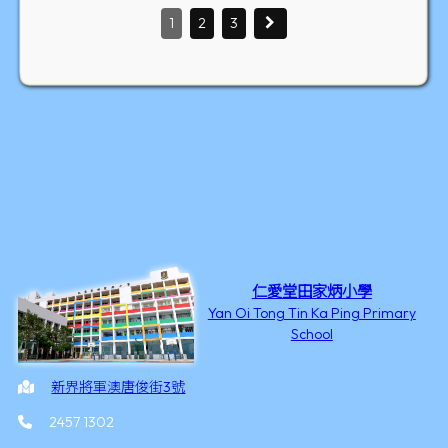
1
2
3
仁愛堂田家炳小學
Yan Oi Tong Tin Ka Ping Primary
School
新界將軍澳唐俊街3號
2457 1302