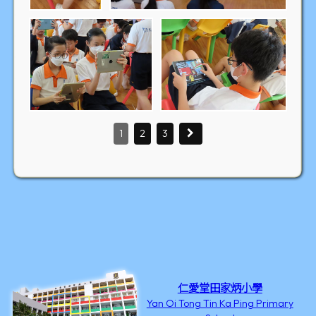
1
2
3
仁愛堂田家炳小學
Yan Oi Tong Tin Ka Ping Primary