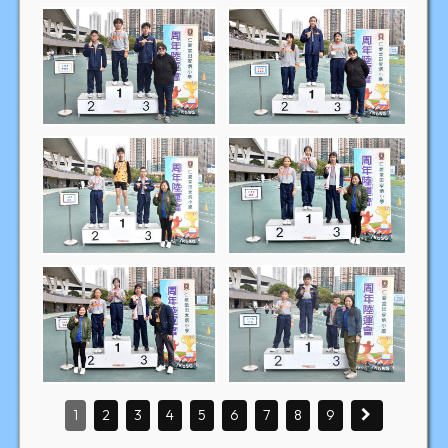
1
2
3
4
5
6
7
8
9