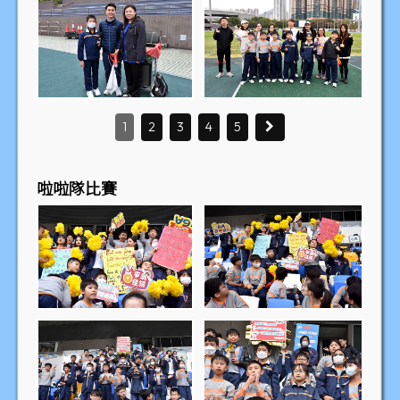
1
2
3
4
5
啦啦隊比賽