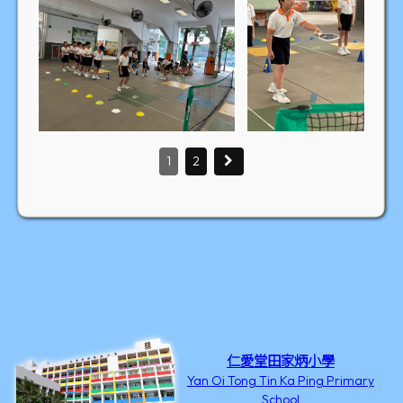
1
2
仁愛堂田家炳小學
Yan Oi Tong Tin Ka Ping Primary
School