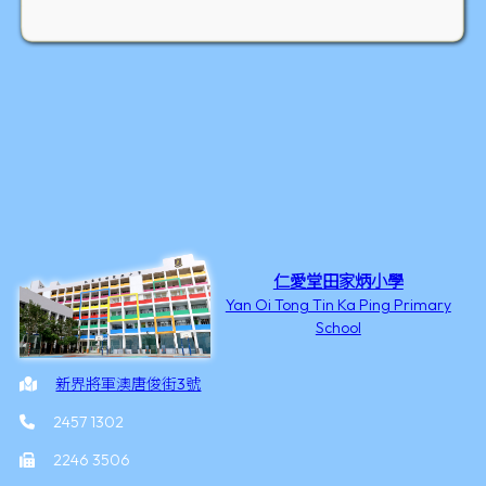
仁愛堂田家炳小學
Yan Oi Tong Tin Ka Ping Primary
School
新界將軍澳唐俊街3號
2457 1302
2246 3506