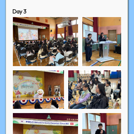
Day 3