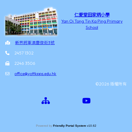
仁愛堂田家炳小學
Yan Oi Tong Tin Ka Ping Primary
School
新界將軍澳唐俊街3號
2457 1302
2246 3506
office@yottkpps.edu.hk
©2026 版權所有
Powered by
Friendly Portal System
v
10.62