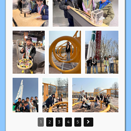
1
2
3
4
5