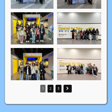
1
2
3