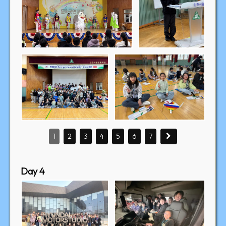
1
2
3
4
5
6
7
Day 4