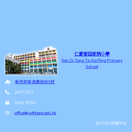
仁愛堂田家炳小學
Yan Oi Tong Tin Ka Ping Primary
School
新界將軍澳唐俊街3號
2457 1302
2246 3506
office@yottkpps.edu.hk
©2026 版權所有