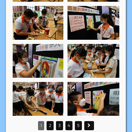
1
2
3
4
5