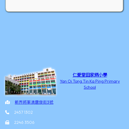
仁愛堂田家炳小學
Yan Oi Tong Tin Ka Ping Primary
School
新界將軍澳唐俊街3號
2457 1302
2246 3506