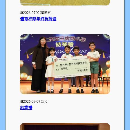
📆2026-07-10 (星期五)
體育校隊年終祝捷會
📆2026-07-09 至 10
結業禮