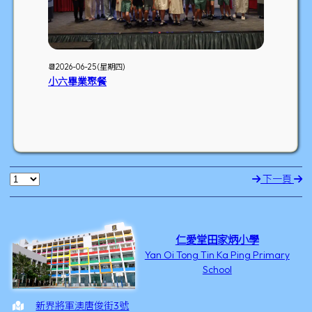
📆2026-06-25 (星期四)
小六畢業聚餐
下一頁
仁愛堂田家炳小學
Yan Oi Tong Tin Ka Ping Primary
School
新界將軍澳唐俊街3號