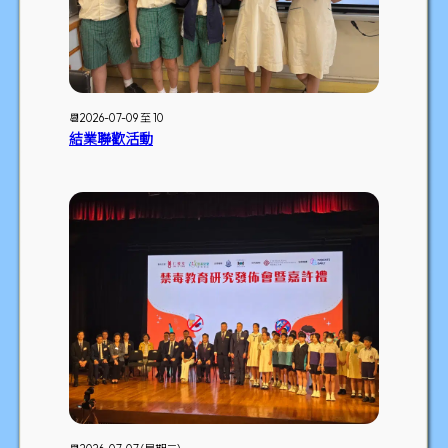
📆2026-07-09 至 10
結業聯歡活動