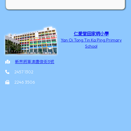
仁愛堂田家炳小學
Yan Oi Tong Tin Ka Ping Primary
School
新界將軍澳唐俊街3號
2457 1302
2246 3506
office@yottkpps.edu.hk
©2026 版權所有