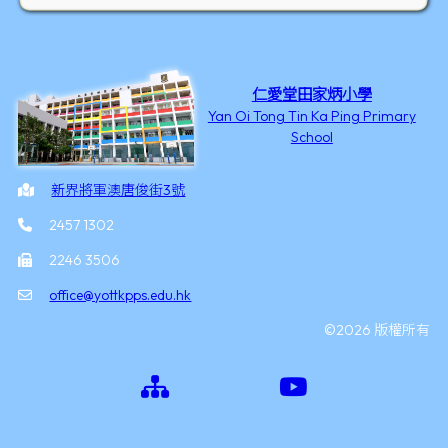
仁愛堂田家炳小學
Yan Oi Tong Tin Ka Ping Primary
School
新界將軍澳唐俊街3號
2457 1302
2246 3506
office@yottkpps.edu.hk
©2026 版權所有