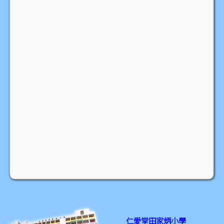
仁愛堂田家炳小學