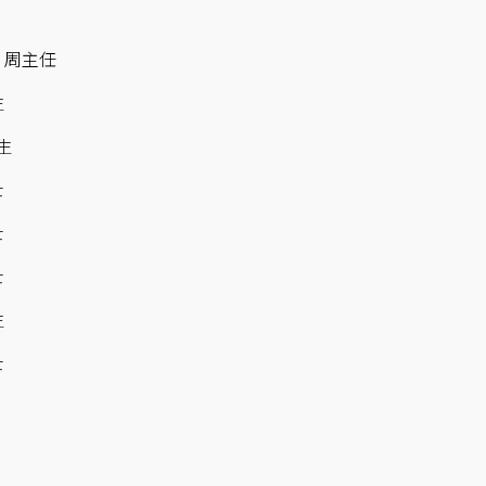
、周主任
生
生
士
士
士
生
士