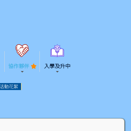
協作夥伴
入學及升中
活動花絮