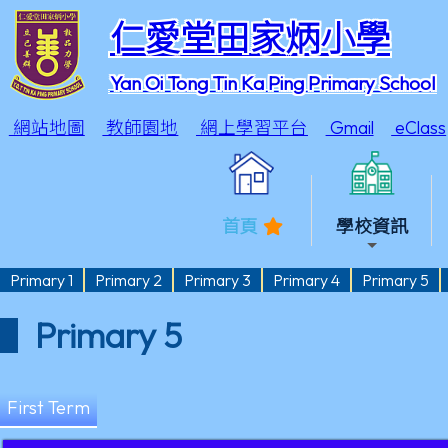
仁愛堂田家炳小學
Yan Oi Tong Tin Ka Ping Primary School
網站地圖
教師園地
網上學習平台
Gmail
eClass
首頁
學校資訊
Primary 1
Primary 2
Primary 3
Primary 4
Primary 5
Primary 5
First Term