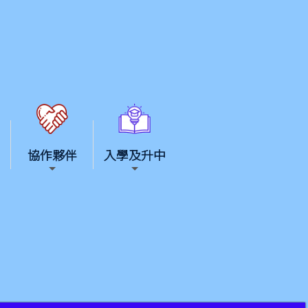
協作夥伴
入學及升中