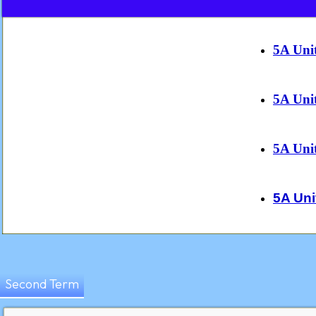
5A Uni
5A Uni
5A Uni
5A Uni
Second Term