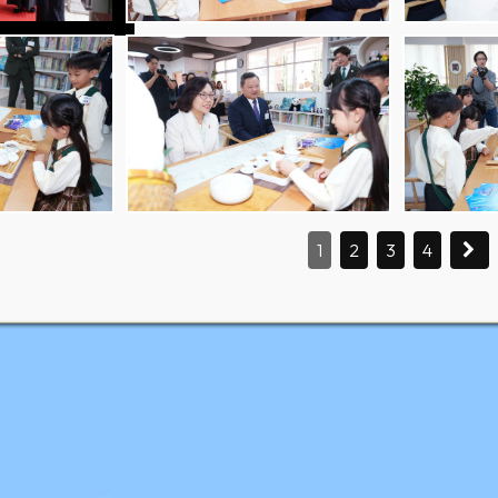
1
2
3
4