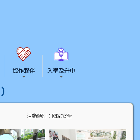
協作夥伴
入學及升中
)
活動類別：國家安全