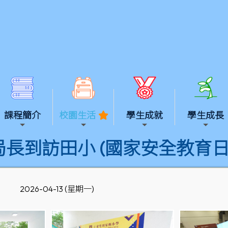
課程簡介
校園生活
學生成就
學生成長
長到訪田小 (國家安全教育日
2026-04-13 (星期一)