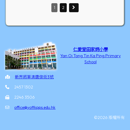
1
2
仁愛堂田家炳小學
Yan Oi Tong Tin Ka Ping Primary
School
新界將軍澳唐俊街3號
2457 1302
2246 3506
office@yottkpps.edu.hk
©2026 版權所有