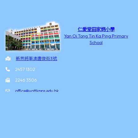
仁愛堂田家炳小學
Yan Oi Tong Tin Ka Ping Primary
School
新界將軍澳唐俊街3號
2457 1302
2246 3506
office@yottkpps.edu.hk
©2026 版權所有