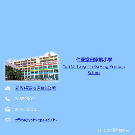
仁愛堂田家炳小學
Yan Oi Tong Tin Ka Ping Primary
School
新界將軍澳唐俊街3號
2457 1302
2246 3506
office@yottkpps.edu.hk
©2026 版權所有