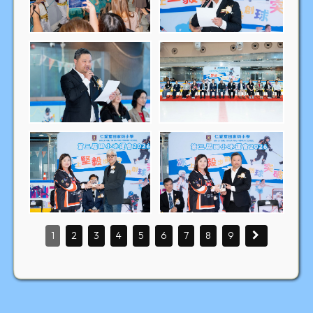
1
2
3
4
5
6
7
8
9