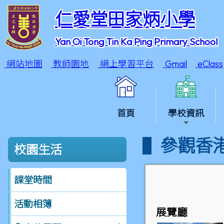
仁愛堂田家炳小學
Yan Oi Tong Tin Ka Ping Primary School
網站地圖
教師園地
網上學習平台
Gmail
eClass
首頁
學校資訊
參觀香
校園生活
課堂時間
活動相簿
展覽廳