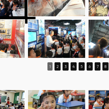
1
2
3
4
5
6
7
8