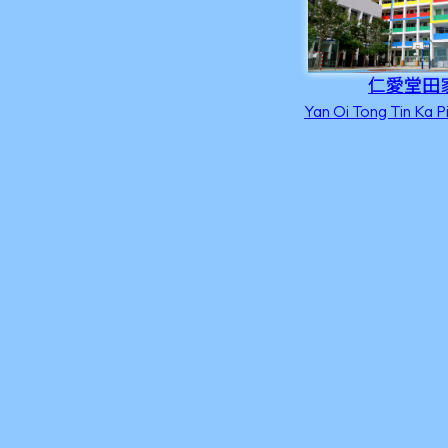
仁愛堂田
Yan Oi Tong Tin Ka P