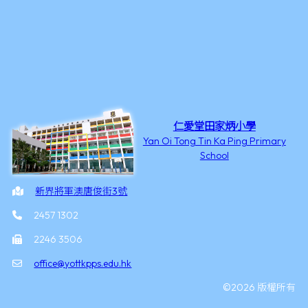
仁愛堂田家炳小學
Yan Oi Tong Tin Ka Ping Primary
School
新界將軍澳唐俊街3號
2457 1302
2246 3506
office@yottkpps.edu.hk
©2026 版權所有