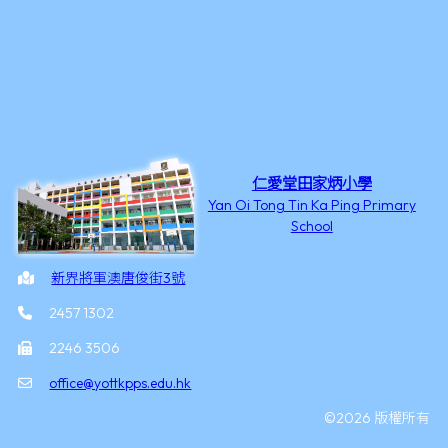
仁愛堂田家炳小學
Yan Oi Tong Tin Ka Ping Primary
School
新界將軍澳唐俊街3號
2457 1302
2246 3506
office@yottkpps.edu.hk
©2026 版權所有